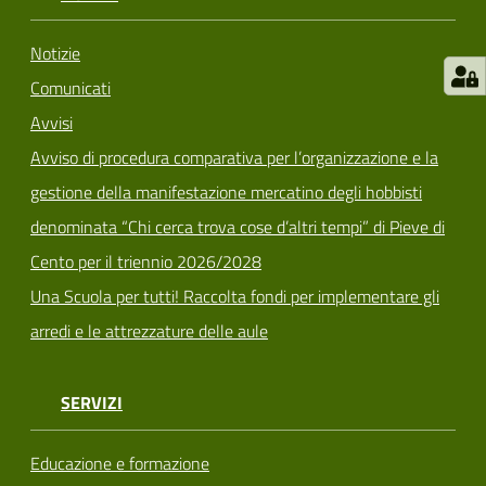
Notizie
Comunicati
Avvisi
Avviso di procedura comparativa per l’organizzazione e la
gestione della manifestazione mercatino degli hobbisti
denominata “Chi cerca trova cose d’altri tempi” di Pieve di
Cento per il triennio 2026/2028
Una Scuola per tutti! Raccolta fondi per implementare gli
arredi e le attrezzature delle aule
SERVIZI
Educazione e formazione