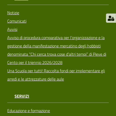
Notizie
Comunicati
Avvisi
Avviso di procedura comparativa per l’organizzazione e la
gestione della manifestazione mercatino degli hobbisti
denominata “Chi cerca trova cose d’altri tempi” di Pieve di
Cento per il triennio 2026/2028
Una Scuola per tutti! Raccolta fondi per implementare gli
arredi e le attrezzature delle aule
SERVIZI
Educazione e formazione