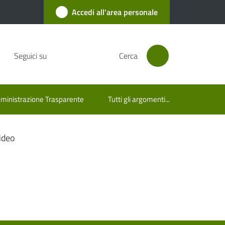
Accedi all'area personale
Seguici su
Cerca
inistrazione Trasparente
Tutti gli argomenti...
ideo