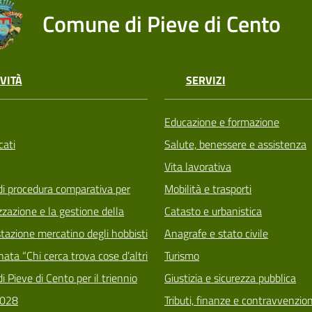
Comune di Pieve di Cento
VITÀ
SERVIZI
Educazione e formazione
ati
Salute, benessere e assistenza
Vita lavorativa
di procedura comparativa per
Mobilità e trasporti
zzazione e la gestione della
Catasto e urbanistica
tazione mercatino degli hobbisti
Anagrafe e stato civile
ata “Chi cerca trova cose d’altri
Turismo
i Pieve di Cento per il triennio
Giustizia e sicurezza pubblica
028
Tributi, finanze e contravvenzion