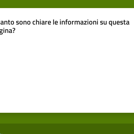
anto sono chiare le informazioni su questa
gina?
a da 1 a 5 stelle