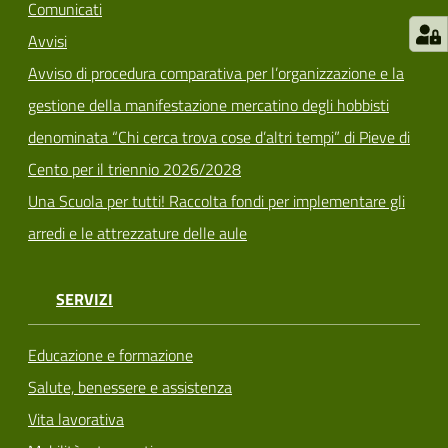
Comunicati
Avvisi
Avviso di procedura comparativa per l’organizzazione e la
gestione della manifestazione mercatino degli hobbisti
denominata “Chi cerca trova cose d’altri tempi” di Pieve di
Cento per il triennio 2026/2028
Una Scuola per tutti! Raccolta fondi per implementare gli
arredi e le attrezzature delle aule
SERVIZI
Educazione e formazione
Salute, benessere e assistenza
Vita lavorativa