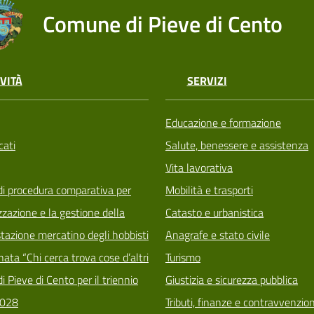
Comune di Pieve di Cento
VITÀ
SERVIZI
Educazione e formazione
ati
Salute, benessere e assistenza
Vita lavorativa
di procedura comparativa per
Mobilità e trasporti
zzazione e la gestione della
Catasto e urbanistica
tazione mercatino degli hobbisti
Anagrafe e stato civile
ata “Chi cerca trova cose d’altri
Turismo
i Pieve di Cento per il triennio
Giustizia e sicurezza pubblica
028
Tributi, finanze e contravvenzion