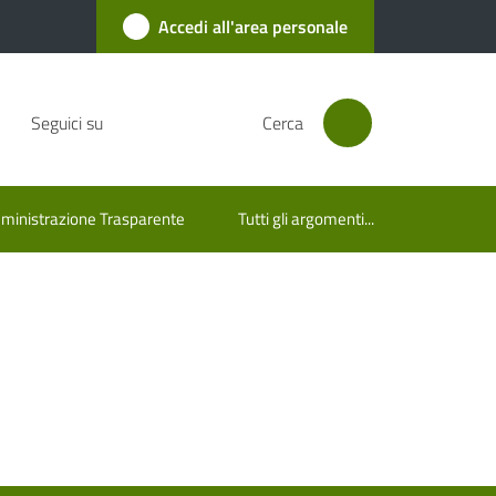
Accedi all'area personale
Seguici su
Cerca
inistrazione Trasparente
Tutti gli argomenti...