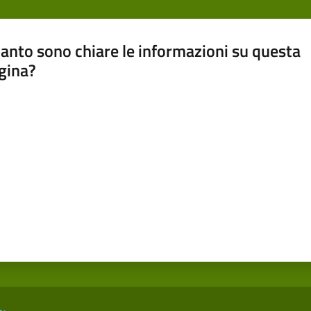
anto sono chiare le informazioni su questa
gina?
a da 1 a 5 stelle