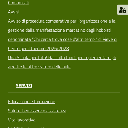
Comunicati
Avvisi
Avviso di procedura comparativa per l’organizzazione e la
gestione della manifestazione mercatino degli hobbisti
denominata “Chi cerca trova cose d’altri tempi” di Pieve di
Cento per il triennio 2026/2028
Una Scuola per tutti! Raccolta fondi per implementare gli
arredi e le attrezzature delle aule
SERVIZI
Educazione e formazione
Salute, benessere e assistenza
Vita lavorativa