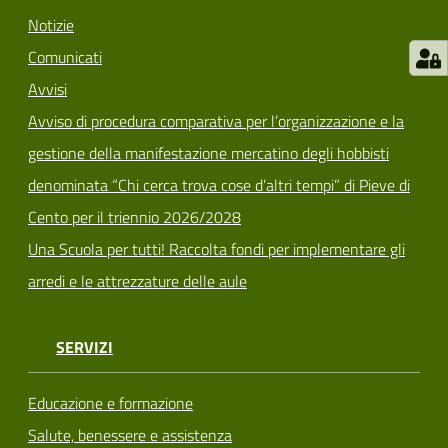
Notizie
Comunicati
Avvisi
Avviso di procedura comparativa per l’organizzazione e la
gestione della manifestazione mercatino degli hobbisti
denominata “Chi cerca trova cose d’altri tempi” di Pieve di
Cento per il triennio 2026/2028
Una Scuola per tutti! Raccolta fondi per implementare gli
arredi e le attrezzature delle aule
SERVIZI
Educazione e formazione
Salute, benessere e assistenza