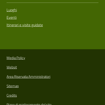
Luoghi
Eventi
Itinerari e visite guidate
Media Policy
Websit
Area Riservata Amministratori
Sitemap
Credits
Piano di miglioramento del sito