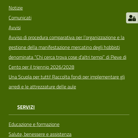
Notizie
Comunicati
Avvisi
Avviso di procedura comparativa per l’organizzazione e la
gestione della manifestazione mercatino degli hobbisti
denominata “Chi cerca trova cose d’altri tempi” di Pieve di
Cento per il triennio 2026/2028
Una Scuola per tutti! Raccolta fondi per implementare gli
arredi e le attrezzature delle aule
SERVIZI
Educazione e formazione
Salute, benessere e assistenza