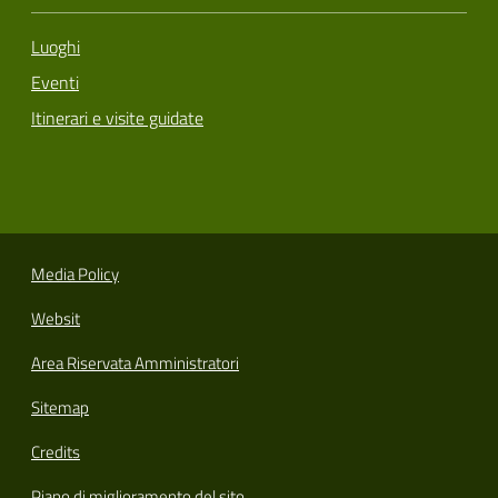
Luoghi
Eventi
Itinerari e visite guidate
Media Policy
Websit
Area Riservata Amministratori
Sitemap
Credits
Piano di miglioramento del sito