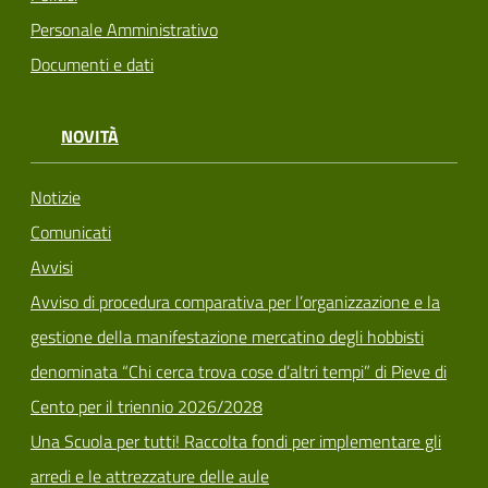
Personale Amministrativo
Documenti e dati
NOVITÀ
Notizie
Comunicati
Avvisi
Avviso di procedura comparativa per l’organizzazione e la
gestione della manifestazione mercatino degli hobbisti
denominata “Chi cerca trova cose d’altri tempi” di Pieve di
Cento per il triennio 2026/2028
Una Scuola per tutti! Raccolta fondi per implementare gli
arredi e le attrezzature delle aule