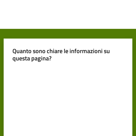
Quanto sono chiare le informazioni su
questa pagina?
Valuta da 1 a 5 stelle