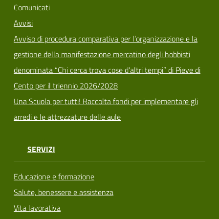
Comunicati
Avvisi
Avviso di procedura comparativa per l’organizzazione e la
gestione della manifestazione mercatino degli hobbisti
denominata “Chi cerca trova cose d’altri tempi” di Pieve di
Cento per il triennio 2026/2028
Una Scuola per tutti! Raccolta fondi per implementare gli
arredi e le attrezzature delle aule
SERVIZI
Educazione e formazione
Salute, benessere e assistenza
Vita lavorativa