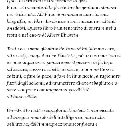
Questo libro non vi trasformerà in geni!
E non vi racconterà la favoletta che geni non si nasce
ma si diventa. Ah! E non è nemmeno una classica
biografia, un libro di scienza o una noiosa raccolta di
aneddoti. Questo libro è un tentativo di entrare nella
testa e nel cuore di Albert Einstein.
Tante cose sono già state dette su di lui (alcune vere,
altre no!), ma quello che Einstein può ancora mostrarci
è come imparare a pensare per il piacere di farlo, a
scherzare, a essere ribelli, a oziare, a non mettersi i
calzini, a fare la pace, a fare la linguaccia, a ragionare
fuori dagli schemi, ad ammettere di aver sbagliato e a
dare sempre e comunque una possibilità
all'impossibile.
Un ritratto molto scapigliato di un'esistenza vissuta
all'insegna non solo dell'intelligenza, ma anche
dell'ironia, dell'immaginazione sconfinata e