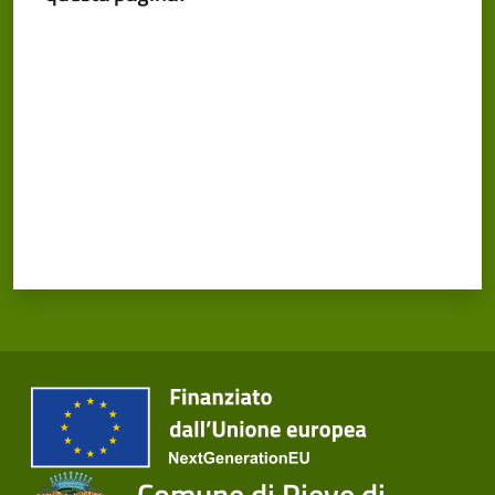
Valuta da 1 a 5 stelle
Comune di Pieve di