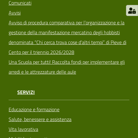
Comunicati
Avvisi
Avviso di procedura comparativa per l’organizzazione e la
gestione della manifestazione mercatino degli hobbisti
denominata “Chi cerca trova cose d’altri tempi” di Pieve di
Cento per il triennio 2026/2028
Una Scuola per tutti! Raccolta fondi per implementare gli
arredi e le attrezzature delle aule
SERVIZI
Educazione e formazione
Salute, benessere e assistenza
Vita lavorativa