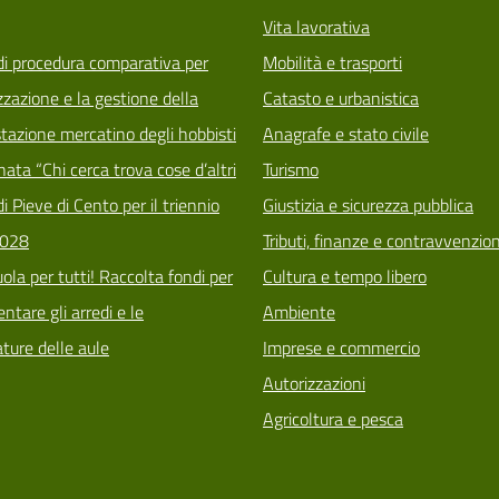
Vita lavorativa
di procedura comparativa per
Mobilità e trasporti
zzazione e la gestione della
Catasto e urbanistica
tazione mercatino degli hobbisti
Anagrafe e stato civile
ata “Chi cerca trova cose d’altri
Turismo
i Pieve di Cento per il triennio
Giustizia e sicurezza pubblica
028
Tributi, finanze e contravvenzion
ola per tutti! Raccolta fondi per
Cultura e tempo libero
tare gli arredi e le
Ambiente
ature delle aule
Imprese e commercio
Autorizzazioni
Agricoltura e pesca