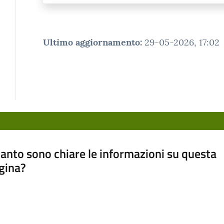
Ultimo aggiornamento
:
29-05-2026, 17:02
anto sono chiare le informazioni su questa
gina?
a da 1 a 5 stelle