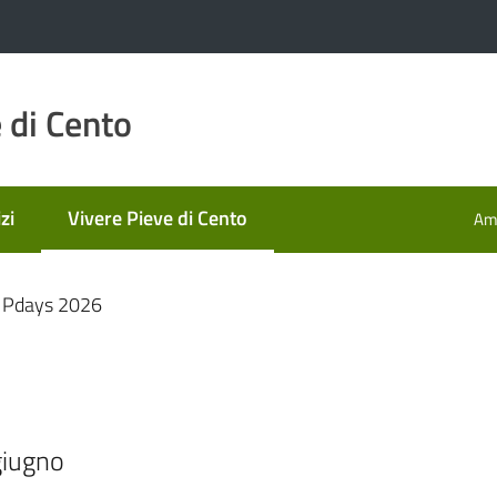
 di Cento
zi
Vivere Pieve di Cento
Amm
Menu selezionato
Pdays 2026
giugno