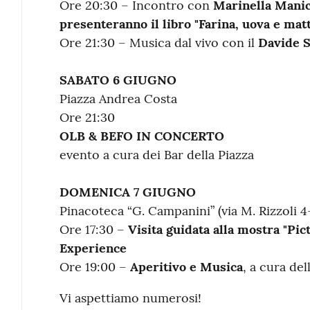
Ore 20:30 – Incontro con
Marinella Manic
presenteranno il libro "Farina, uova e matt
Ore 21:30 – Musica dal vivo con il
Davide S
SABATO 6 GIUGNO
Piazza Andrea Costa
Ore 21:30
OLB & BEFO IN CONCERTO
evento a cura dei Bar della Piazza
DOMENICA 7 GIUGNO
Pinacoteca “G. Campanini” (via M. Rizzoli 4
Ore 17:30 –
Visita guidata alla mostra "Pic
Experience
Ore 19:00 –
Aperitivo e Musica
, a cura de
Vi aspettiamo numerosi!