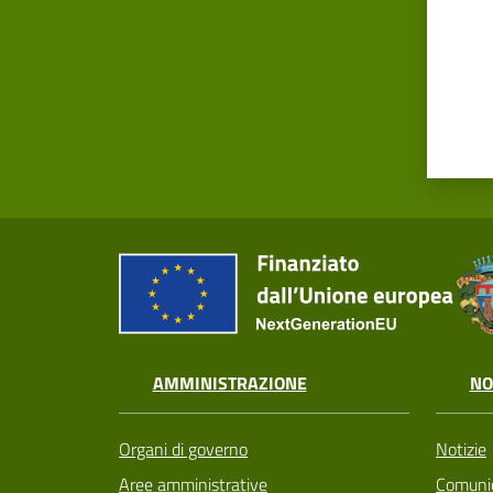
AMMINISTRAZIONE
NO
Organi di governo
Notizie
Aree amministrative
Comunic