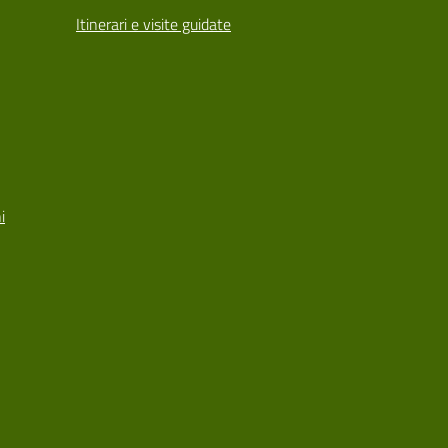
Itinerari e visite guidate
i