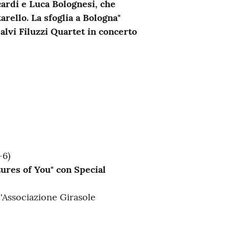
ardi e Luca Bolognesi, che
arello. La sfoglia a Bologna"
alvi Filuzzi Quartet in concerto
-6)
tures of You" con Special
ll'Associazione Girasole