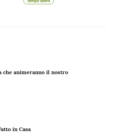
Tempo libero
ra che animeranno il nostro
atto in Casa