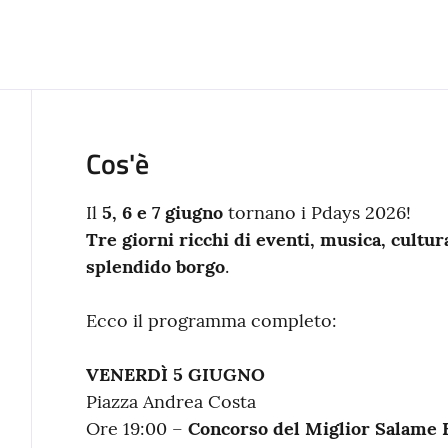
Cos'è
Il
5, 6 e 7 giugno
tornano i Pdays 2026!
Tre giorni ricchi di eventi, musica, cultu
splendido borgo
.
Ecco il programma completo:
VENERDÌ 5 GIUGNO
Piazza Andrea Costa
Ore 19:00 –
Concorso del Miglior Salame F