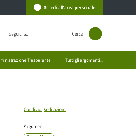
Accedi all'area personale
Seguici su
Cerca
inistrazione Trasparente
Tutti gli argomenti...
Condividi
Vedi azioni
Argomenti