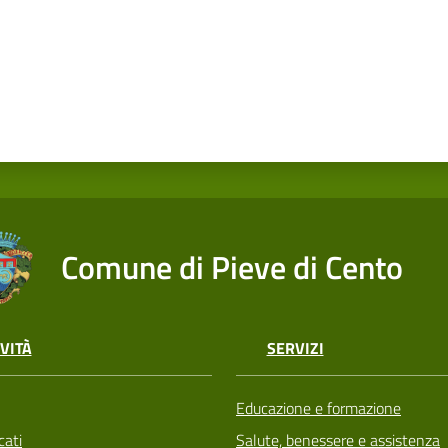
Comune di Pieve di Cento
VITÀ
SERVIZI
Educazione e formazione
ati
Salute, benessere e assistenza