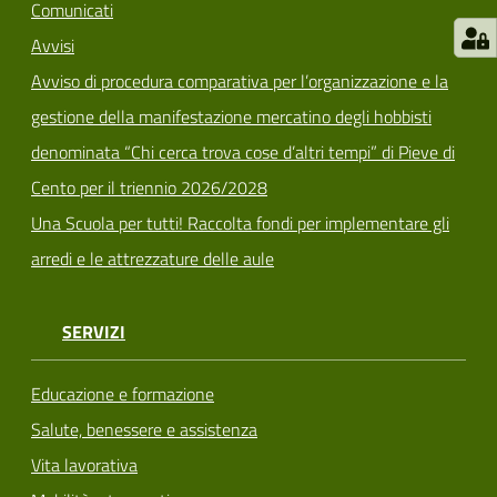
Comunicati
Avvisi
Avviso di procedura comparativa per l’organizzazione e la
gestione della manifestazione mercatino degli hobbisti
denominata “Chi cerca trova cose d’altri tempi” di Pieve di
Cento per il triennio 2026/2028
Una Scuola per tutti! Raccolta fondi per implementare gli
arredi e le attrezzature delle aule
SERVIZI
Educazione e formazione
Salute, benessere e assistenza
Vita lavorativa