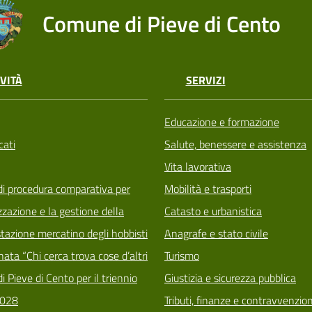
Comune di Pieve di Cento
VITÀ
SERVIZI
Educazione e formazione
ati
Salute, benessere e assistenza
Vita lavorativa
di procedura comparativa per
Mobilità e trasporti
zzazione e la gestione della
Catasto e urbanistica
tazione mercatino degli hobbisti
Anagrafe e stato civile
ata “Chi cerca trova cose d’altri
Turismo
i Pieve di Cento per il triennio
Giustizia e sicurezza pubblica
028
Tributi, finanze e contravvenzion