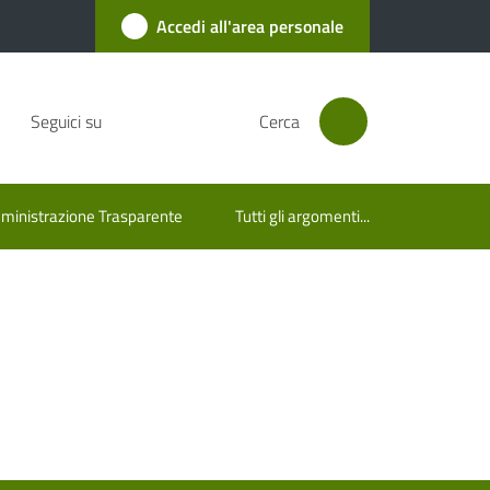
Accedi all'area personale
Seguici su
Cerca
inistrazione Trasparente
Tutti gli argomenti...