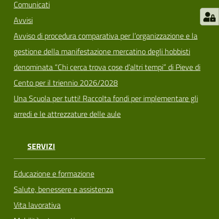
Comunicati
Avvisi
Avviso di procedura comparativa per l’organizzazione e la
gestione della manifestazione mercatino degli hobbisti
denominata “Chi cerca trova cose d’altri tempi” di Pieve di
Cento per il triennio 2026/2028
Una Scuola per tutti! Raccolta fondi per implementare gli
arredi e le attrezzature delle aule
SERVIZI
Educazione e formazione
Salute, benessere e assistenza
Vita lavorativa