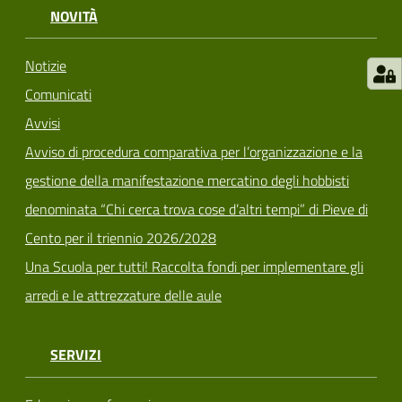
NOVITÀ
Notizie
Comunicati
Avvisi
Avviso di procedura comparativa per l’organizzazione e la
gestione della manifestazione mercatino degli hobbisti
denominata “Chi cerca trova cose d’altri tempi” di Pieve di
Cento per il triennio 2026/2028
Una Scuola per tutti! Raccolta fondi per implementare gli
arredi e le attrezzature delle aule
SERVIZI