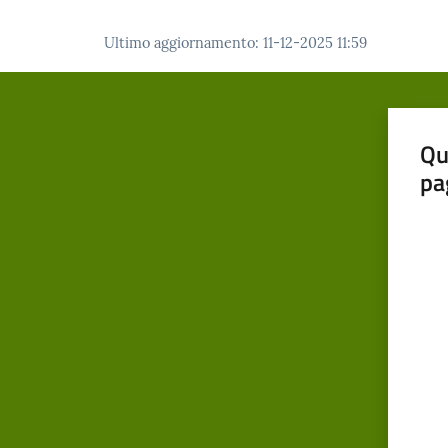
Ultimo aggiornamento
:
11-12-2025 11:59
Qu
pa
Valut