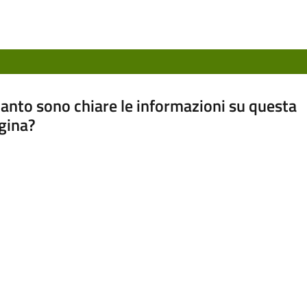
anto sono chiare le informazioni su questa
gina?
a da 1 a 5 stelle