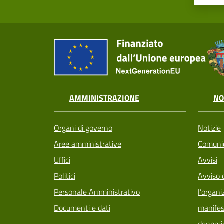
AMMINISTRAZIONE
NO
Organi di governo
Notizie
Aree amministrative
Comunic
Uffici
Avvisi
Politici
Avviso 
Personale Amministrativo
l’organi
Documenti e dati
manifes