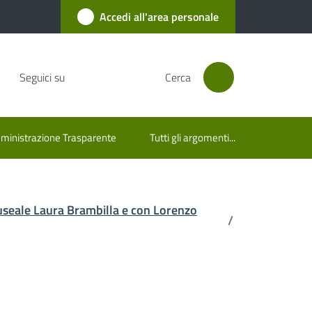
Accedi all'area personale
Seguici su
Cerca
inistrazione Trasparente
Tutti gli argomenti...
 museale Laura Brambilla e con Lorenzo
/