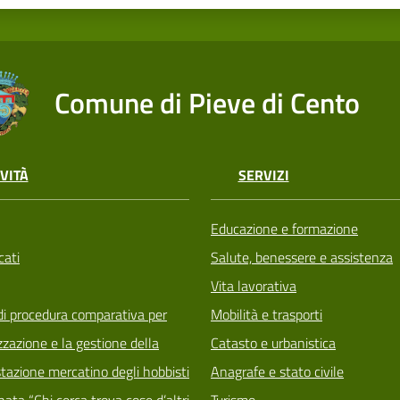
Comune di Pieve di Cento
VITÀ
SERVIZI
Educazione e formazione
ati
Salute, benessere e assistenza
Vita lavorativa
di procedura comparativa per
Mobilità e trasporti
zzazione e la gestione della
Catasto e urbanistica
tazione mercatino degli hobbisti
Anagrafe e stato civile