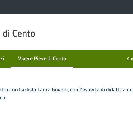
 di Cento
zi
Vivere Pieve di Cento
Amm
Menu selezionato
ontro con l'artista Laura Govoni, con l'esperta di didattica
co.