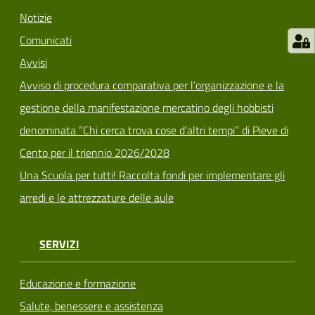
Notizie
Comunicati
Avvisi
Avviso di procedura comparativa per l’organizzazione e la
gestione della manifestazione mercatino degli hobbisti
denominata “Chi cerca trova cose d’altri tempi” di Pieve di
Cento per il triennio 2026/2028
Una Scuola per tutti! Raccolta fondi per implementare gli
arredi e le attrezzature delle aule
SERVIZI
Educazione e formazione
Salute, benessere e assistenza