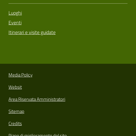
Luoghi
Eventi
Itinerari e visite guidate
Media Policy
Websit
Area Riservata Amministratori
Sitemap
Credits
Piano di miglioramento del sito