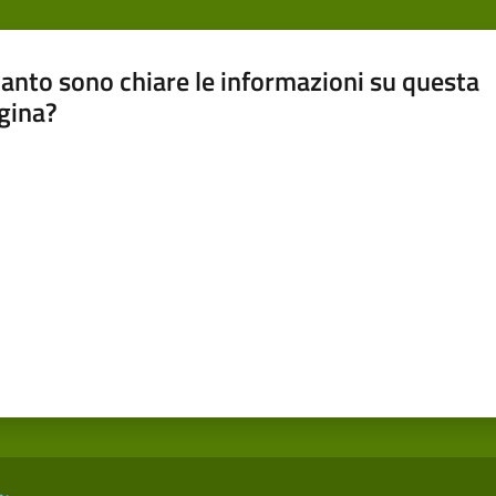
anto sono chiare le informazioni su questa
gina?
a da 1 a 5 stelle