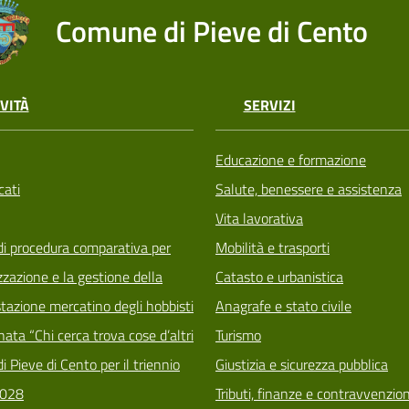
Comune di Pieve di Cento
VITÀ
SERVIZI
Educazione e formazione
ati
Salute, benessere e assistenza
Vita lavorativa
di procedura comparativa per
Mobilità e trasporti
zzazione e la gestione della
Catasto e urbanistica
tazione mercatino degli hobbisti
Anagrafe e stato civile
ata “Chi cerca trova cose d’altri
Turismo
i Pieve di Cento per il triennio
Giustizia e sicurezza pubblica
028
Tributi, finanze e contravvenzion