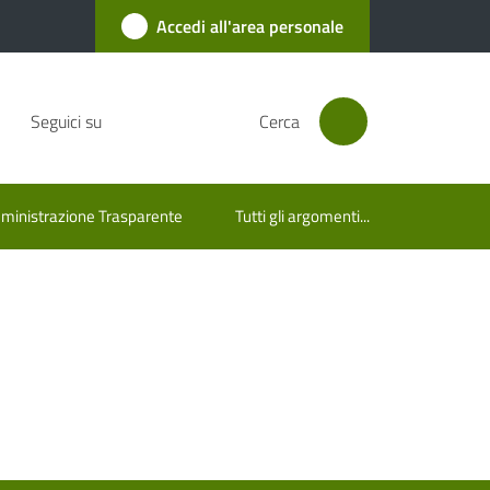
Accedi all'area personale
Seguici su
Cerca
inistrazione Trasparente
Tutti gli argomenti...