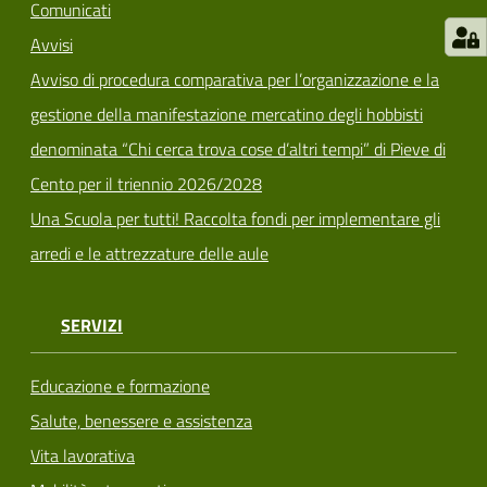
Comunicati
Avvisi
Avviso di procedura comparativa per l’organizzazione e la
gestione della manifestazione mercatino degli hobbisti
denominata “Chi cerca trova cose d’altri tempi” di Pieve di
Cento per il triennio 2026/2028
Una Scuola per tutti! Raccolta fondi per implementare gli
arredi e le attrezzature delle aule
SERVIZI
Educazione e formazione
Salute, benessere e assistenza
Vita lavorativa