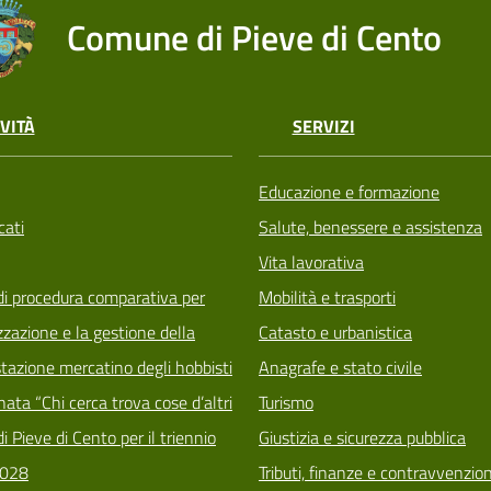
Comune di Pieve di Cento
VITÀ
SERVIZI
Educazione e formazione
ati
Salute, benessere e assistenza
Vita lavorativa
di procedura comparativa per
Mobilità e trasporti
zzazione e la gestione della
Catasto e urbanistica
tazione mercatino degli hobbisti
Anagrafe e stato civile
ata “Chi cerca trova cose d’altri
Turismo
i Pieve di Cento per il triennio
Giustizia e sicurezza pubblica
028
Tributi, finanze e contravvenzion