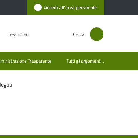
Accedi all'area personale
Seguici su
Cerca
inistrazione Trasparente
Tutti gli argomenti...
legati