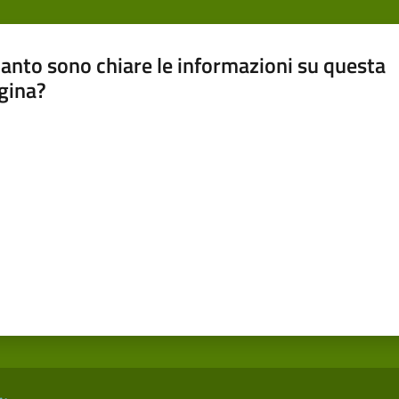
anto sono chiare le informazioni su questa
gina?
a da 1 a 5 stelle