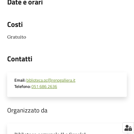
Date e orari
Costi
Gratuito
Contatti
Email
:
biblioteca.pc@renogalliera.it
Telefono
:
051 686 2636
Organizzato da