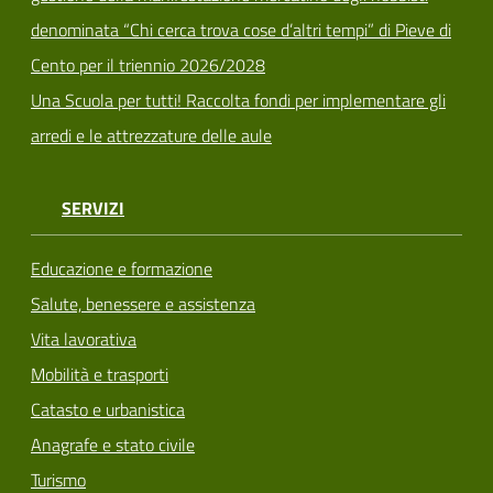
denominata “Chi cerca trova cose d’altri tempi” di Pieve di
Cento per il triennio 2026/2028
Una Scuola per tutti! Raccolta fondi per implementare gli
arredi e le attrezzature delle aule
SERVIZI
Educazione e formazione
Salute, benessere e assistenza
Vita lavorativa
Mobilità e trasporti
Catasto e urbanistica
Anagrafe e stato civile
Turismo