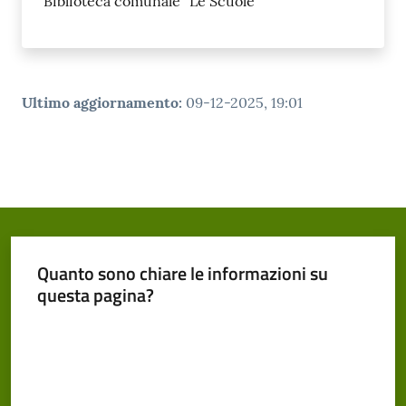
Biblioteca comunale "Le Scuole"
Ultimo aggiornamento
:
09-12-2025, 19:01
Quanto sono chiare le informazioni su
questa pagina?
Valuta da 1 a 5 stelle