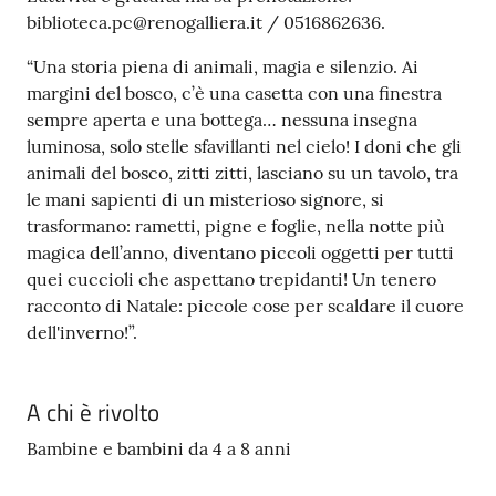
biblioteca.pc@renogalliera.it / 0516862636.
“Una storia piena di animali, magia e silenzio. Ai
margini del bosco, c’è una casetta con una finestra
sempre aperta e una bottega… nessuna insegna
luminosa, solo stelle sfavillanti nel cielo! I doni che gli
animali del bosco, zitti zitti, lasciano su un tavolo, tra
le mani sapienti di un misterioso signore, si
trasformano: rametti, pigne e foglie, nella notte più
magica dell’anno, diventano piccoli oggetti per tutti
quei cuccioli che aspettano trepidanti! Un tenero
racconto di Natale: piccole cose per scaldare il cuore
dell'inverno!”.
A chi è rivolto
Bambine e bambini da 4 a 8 anni