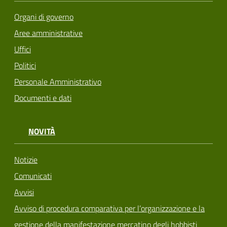
Organi di governo
Aree amministrative
Uffici
Politici
Personale Amministrativo
Documenti e dati
NOVITÀ
Notizie
Comunicati
Avvisi
Avviso di procedura comparativa per l’organizzazione e la
gestione della manifestazione mercatino degli hobbisti