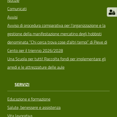
Notizie
Comunicati
Avvisi
Avviso di procedura comparativa per l’organizzazione e la
gestione della manifestazione mercatino degli hobbisti
denominata “Chi cerca trova cose d’altri tempi” di Pieve di
Cento per il triennio 2026/2028
Una Scuola per tutti! Raccolta fondi per implementare gli
arredi e le attrezzature delle aule
SERVIZI
Educazione e formazione
Salute, benessere e assistenza
Vita lavorativa