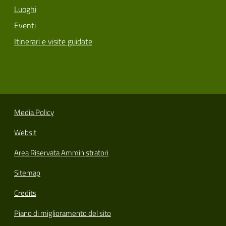
Luoghi
Eventi
Itinerari e visite guidate
Media Policy
Websit
Area Riservata Amministratori
Sitemap
Credits
Piano di miglioramento del sito