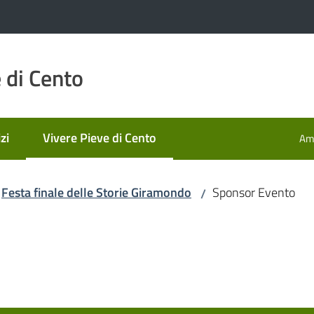
 di Cento
zi
Vivere Pieve di Cento
Amm
Menu selezionato
Festa finale delle Storie Giramondo
Sponsor Evento
/