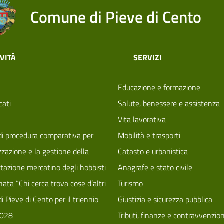
Comune di Pieve di Cento
VITÀ
SERVIZI
Educazione e formazione
ati
Salute, benessere e assistenza
Vita lavorativa
di procedura comparativa per
Mobilità e trasporti
zzazione e la gestione della
Catasto e urbanistica
tazione mercatino degli hobbisti
Anagrafe e stato civile
ata “Chi cerca trova cose d’altri
Turismo
i Pieve di Cento per il triennio
Giustizia e sicurezza pubblica
028
Tributi, finanze e contravvenzion