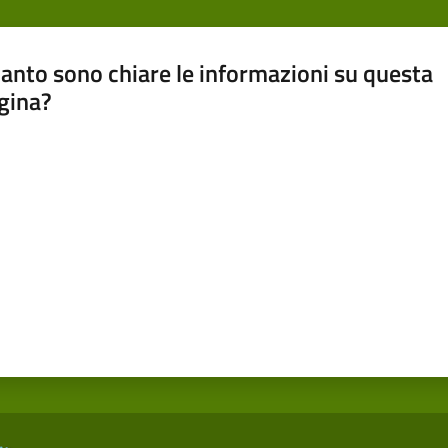
anto sono chiare le informazioni su questa
gina?
a da 1 a 5 stelle