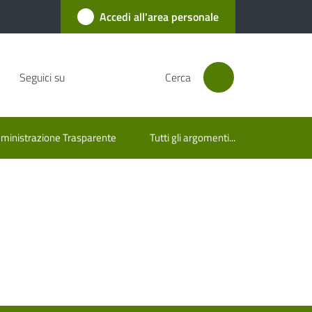
Accedi all'area personale
Seguici su
Cerca
inistrazione Trasparente
Tutti gli argomenti...