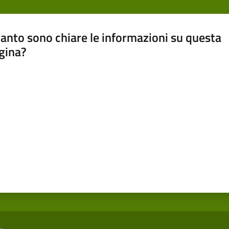
anto sono chiare le informazioni su questa
gina?
a da 1 a 5 stelle