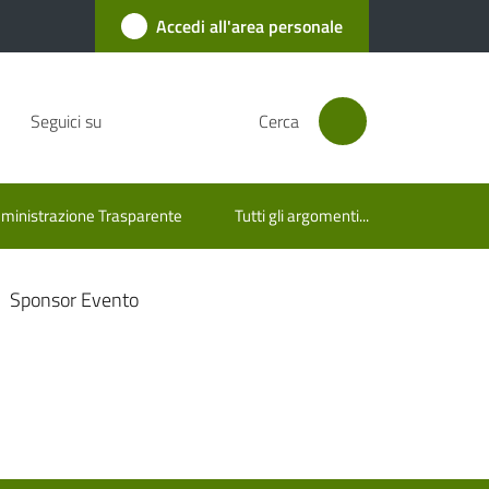
Accedi all'area personale
Seguici su
Cerca
inistrazione Trasparente
Tutti gli argomenti...
Sponsor Evento