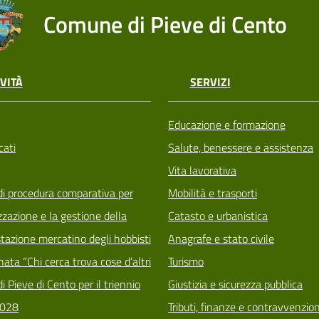
Comune di Pieve di Cento
VITÀ
SERVIZI
Educazione e formazione
ati
Salute, benessere e assistenza
Vita lavorativa
di procedura comparativa per
Mobilità e trasporti
zzazione e la gestione della
Catasto e urbanistica
tazione mercatino degli hobbisti
Anagrafe e stato civile
ata “Chi cerca trova cose d’altri
Turismo
i Pieve di Cento per il triennio
Giustizia e sicurezza pubblica
028
Tributi, finanze e contravvenzion