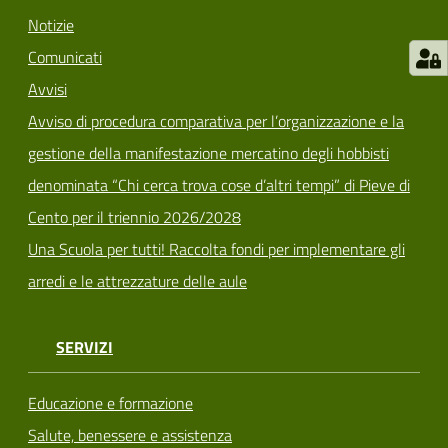
Notizie
Comunicati
Avvisi
Avviso di procedura comparativa per l’organizzazione e la
gestione della manifestazione mercatino degli hobbisti
denominata “Chi cerca trova cose d’altri tempi” di Pieve di
Cento per il triennio 2026/2028
Una Scuola per tutti! Raccolta fondi per implementare gli
arredi e le attrezzature delle aule
SERVIZI
Educazione e formazione
Salute, benessere e assistenza