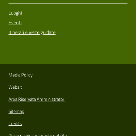
Luoghi
Eventi
Itinerari e visite guidate
Media Policy
Websit
Area Riservata Amministratori
Sitemap
Credits
Piano di miglioramento del sito