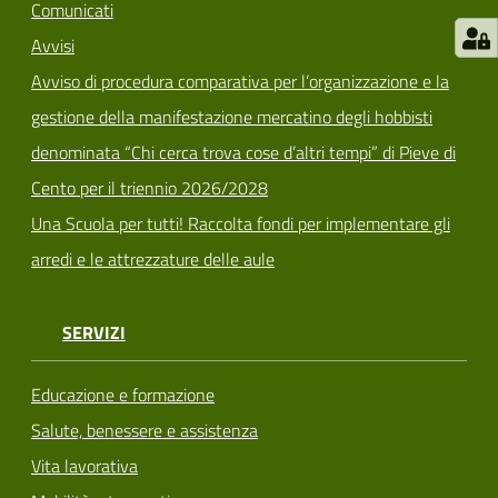
Comunicati
Avvisi
Avviso di procedura comparativa per l’organizzazione e la
gestione della manifestazione mercatino degli hobbisti
denominata “Chi cerca trova cose d’altri tempi” di Pieve di
Cento per il triennio 2026/2028
Una Scuola per tutti! Raccolta fondi per implementare gli
arredi e le attrezzature delle aule
SERVIZI
Educazione e formazione
Salute, benessere e assistenza
Vita lavorativa