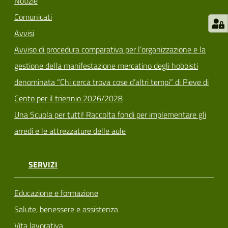
Notizie
Comunicati
Avvisi
Avviso di procedura comparativa per l’organizzazione e la
gestione della manifestazione mercatino degli hobbisti
denominata “Chi cerca trova cose d’altri tempi” di Pieve di
Cento per il triennio 2026/2028
Una Scuola per tutti! Raccolta fondi per implementare gli
arredi e le attrezzature delle aule
SERVIZI
Educazione e formazione
Salute, benessere e assistenza
Vita lavorativa