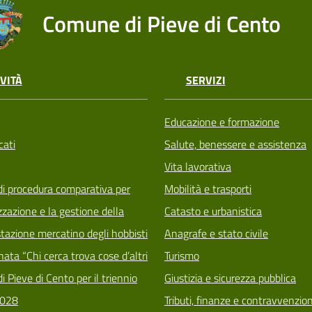
Comune di Pieve di Cento
VITÀ
SERVIZI
Educazione e formazione
ati
Salute, benessere e assistenza
Vita lavorativa
di procedura comparativa per
Mobilità e trasporti
zzazione e la gestione della
Catasto e urbanistica
tazione mercatino degli hobbisti
Anagrafe e stato civile
ata “Chi cerca trova cose d’altri
Turismo
i Pieve di Cento per il triennio
Giustizia e sicurezza pubblica
028
Tributi, finanze e contravvenzion