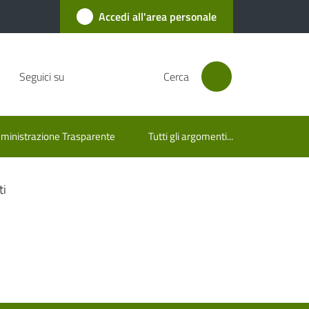
Accedi all'area personale
Seguici su
Cerca
inistrazione Trasparente
Tutti gli argomenti...
ti