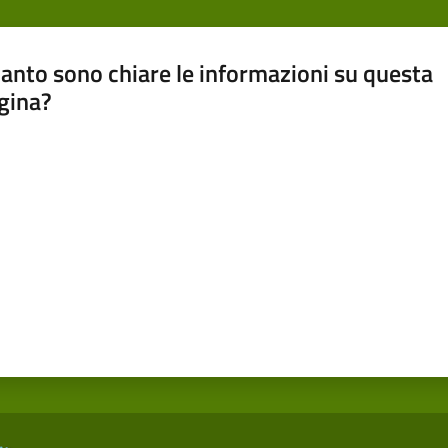
anto sono chiare le informazioni su questa
gina?
a da 1 a 5 stelle