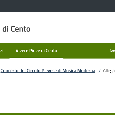
 di Cento
zi
Vivere Pieve di Cento
Amm
Menu selezionato
Concerto del Circolo Pievese di Musica Moderna
Allega
/