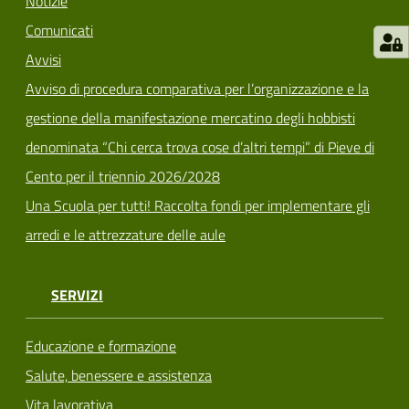
Notizie
Comunicati
Avvisi
Avviso di procedura comparativa per l’organizzazione e la
gestione della manifestazione mercatino degli hobbisti
denominata “Chi cerca trova cose d’altri tempi” di Pieve di
Cento per il triennio 2026/2028
Una Scuola per tutti! Raccolta fondi per implementare gli
arredi e le attrezzature delle aule
SERVIZI
Educazione e formazione
Salute, benessere e assistenza
Vita lavorativa