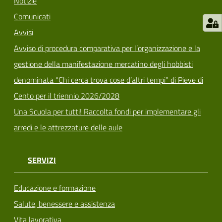
Notizie
Comunicati
Avvisi
Avviso di procedura comparativa per l’organizzazione e la
gestione della manifestazione mercatino degli hobbisti
denominata “Chi cerca trova cose d’altri tempi” di Pieve di
Cento per il triennio 2026/2028
Una Scuola per tutti! Raccolta fondi per implementare gli
arredi e le attrezzature delle aule
SERVIZI
Educazione e formazione
Salute, benessere e assistenza
Vita lavorativa