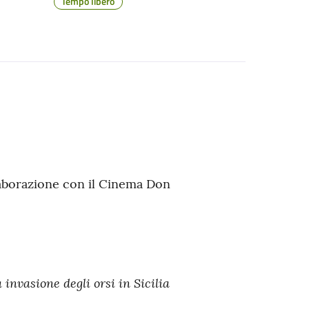
Tempo libero
llaborazione con il Cinema Don
invasione degli orsi in Sicilia