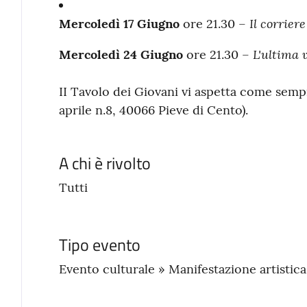
Il corrier
Mercoledì 17 Giugno
ore 21.30 –
L'ultima 
Mercoledì 24 Giugno
ore 21.30 –
II Tavolo dei Giovani vi aspetta come sempr
aprile n.8, 40066 Pieve di Cento).
A chi è rivolto
Tutti
Tipo evento
Evento culturale » Manifestazione artistic