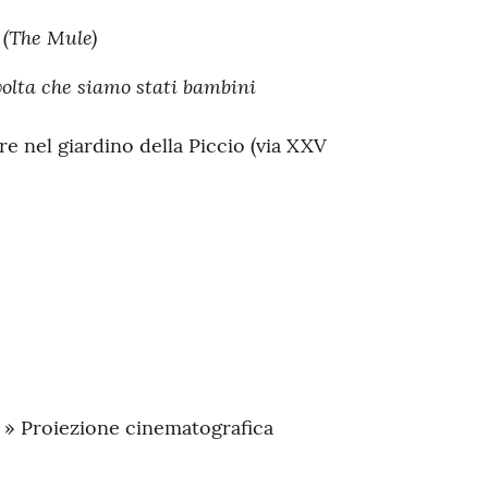
e (The Mule)
volta che siamo stati bambini
e nel giardino della Piccio (via XXV
a » Proiezione cinematografica