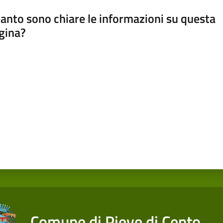
anto sono chiare le informazioni su questa
gina?
a da 1 a 5 stelle
Comune di Pieve di Cento