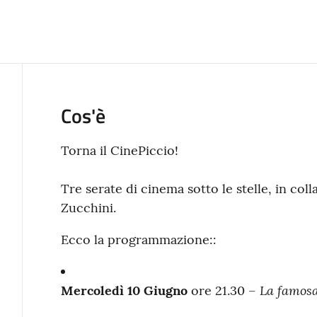
Cos'è
Torna il CinePiccio!
Tre serate di cinema sotto le stelle, in co
Zucchini.
Ecco la programmazione::
La famosa 
Mercoledì 10 Giugno
ore 21.30 –