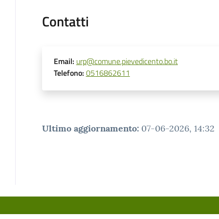
Contatti
Email
:
urp@comune.pievedicento.bo.it
Telefono
:
0516862611
Ultimo aggiornamento
:
07-06-2026, 14:32