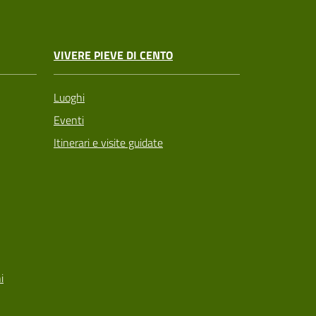
VIVERE PIEVE DI CENTO
Luoghi
Eventi
Itinerari e visite guidate
i