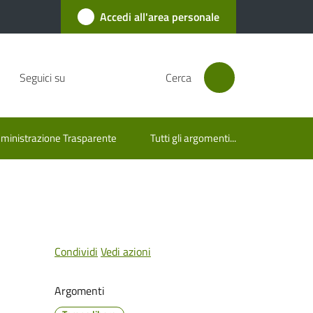
Accedi all'area personale
Seguici su
Cerca
inistrazione Trasparente
Tutti gli argomenti...
Condividi
Vedi azioni
Argomenti