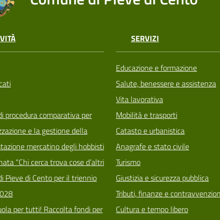
VITÀ
SERVIZI
Educazione e formazione
ati
Salute, benessere e assistenza
Vita lavorativa
di procedura comparativa per
Mobilità e trasporti
zzazione e la gestione della
Catasto e urbanistica
tazione mercatino degli hobbisti
Anagrafe e stato civile
ata “Chi cerca trova cose d’altri
Turismo
i Pieve di Cento per il triennio
Giustizia e sicurezza pubblica
028
Tributi, finanze e contravvenzion
ola per tutti! Raccolta fondi per
Cultura e tempo libero