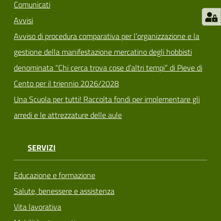
Comunicati
Avvisi
Avviso di procedura comparativa per l’organizzazione e la
gestione della manifestazione mercatino degli hobbisti
denominata “Chi cerca trova cose d’altri tempi” di Pieve di
Cento per il triennio 2026/2028
Una Scuola per tutti! Raccolta fondi per implementare gli
arredi e le attrezzature delle aule
SERVIZI
Educazione e formazione
Salute, benessere e assistenza
Vita lavorativa