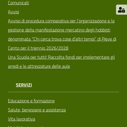
Comunicati
Avvisi
Avviso di procedura comparativa per l’organizzazione e la
gestione della manifestazione mercatino degli hobbisti
denominata “Chi cerca trova cose d’altri tempi” di Pieve di
Cento per il triennio 2026/2028
Una Scuola per tutti! Raccolta fondi per implementare gli
arredi e le attrezzature delle aule
SERVIZI
Educazione e formazione
Salute, benessere e assistenza
Vita lavorativa