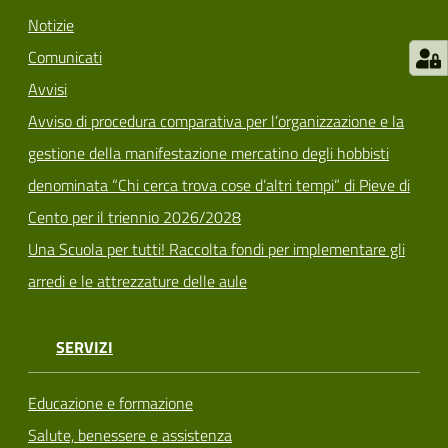
Notizie
Comunicati
Avvisi
Avviso di procedura comparativa per l’organizzazione e la
gestione della manifestazione mercatino degli hobbisti
denominata “Chi cerca trova cose d’altri tempi” di Pieve di
Cento per il triennio 2026/2028
Una Scuola per tutti! Raccolta fondi per implementare gli
arredi e le attrezzature delle aule
SERVIZI
Educazione e formazione
Salute, benessere e assistenza