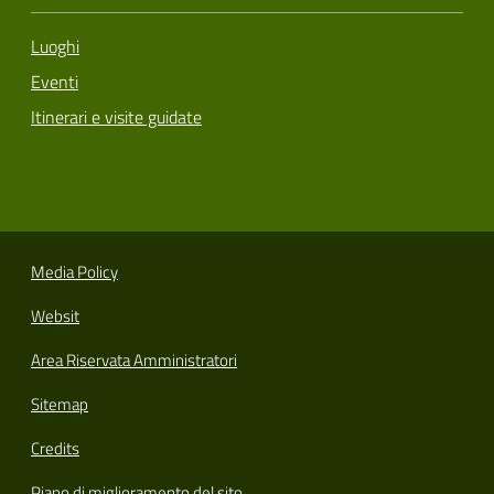
Luoghi
Eventi
Itinerari e visite guidate
Media Policy
Websit
Area Riservata Amministratori
Sitemap
Credits
Piano di miglioramento del sito