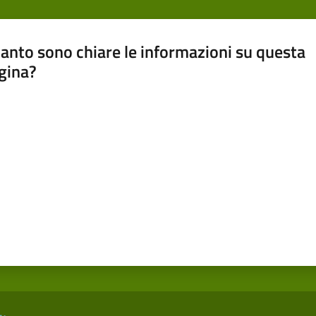
anto sono chiare le informazioni su questa
gina?
a da 1 a 5 stelle