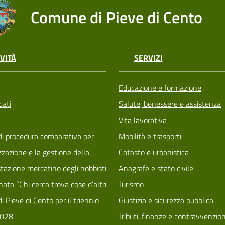
Comune di Pieve di Cento
VITÀ
SERVIZI
Educazione e formazione
ati
Salute, benessere e assistenza
Vita lavorativa
di procedura comparativa per
Mobilità e trasporti
zzazione e la gestione della
Catasto e urbanistica
tazione mercatino degli hobbisti
Anagrafe e stato civile
ata “Chi cerca trova cose d’altri
Turismo
i Pieve di Cento per il triennio
Giustizia e sicurezza pubblica
028
Tributi, finanze e contravvenzion