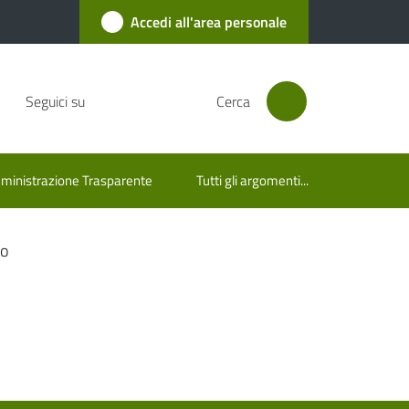
Accedi all'area personale
Seguici su
Cerca
inistrazione Trasparente
Tutti gli argomenti...
to