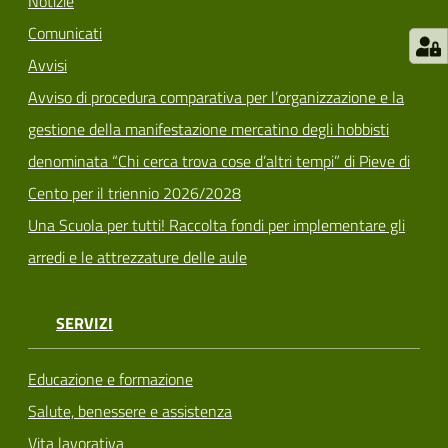
Notizie
Comunicati
Avvisi
Avviso di procedura comparativa per l’organizzazione e la
gestione della manifestazione mercatino degli hobbisti
denominata “Chi cerca trova cose d’altri tempi” di Pieve di
Cento per il triennio 2026/2028
Una Scuola per tutti! Raccolta fondi per implementare gli
arredi e le attrezzature delle aule
SERVIZI
Educazione e formazione
Salute, benessere e assistenza
Vita lavorativa