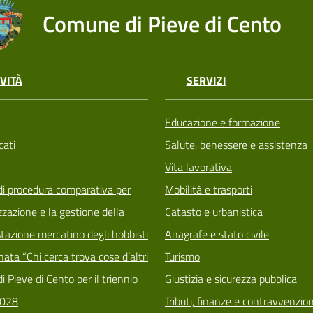
Comune di Pieve di Cento
VITÀ
SERVIZI
Educazione e formazione
ati
Salute, benessere e assistenza
Vita lavorativa
di procedura comparativa per
Mobilità e trasporti
zzazione e la gestione della
Catasto e urbanistica
tazione mercatino degli hobbisti
Anagrafe e stato civile
ata “Chi cerca trova cose d’altri
Turismo
i Pieve di Cento per il triennio
Giustizia e sicurezza pubblica
028
Tributi, finanze e contravvenzion