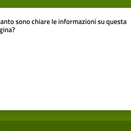
anto sono chiare le informazioni su questa
gina?
a da 1 a 5 stelle