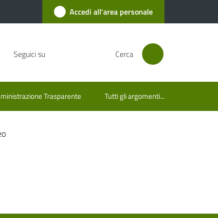
Accedi all'area personale
Seguici su
Cerca
inistrazione Trasparente
Tutti gli argomenti...
eo