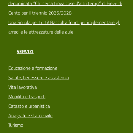
denominata “Chi cerca trova cose d’altri tempi” di Pieve di
Cento per il triennio 2026/2028
Una Scuola per tutti! Raccolta fondi per implementare gli
arredi e le attrezzature delle aule
SERVIZI
Educazione e formazione
Salute, benessere e assistenza
Vita lavorativa
Mobilità e trasporti
Catasto e urbanistica
Anagrafe e stato civile
Turismo