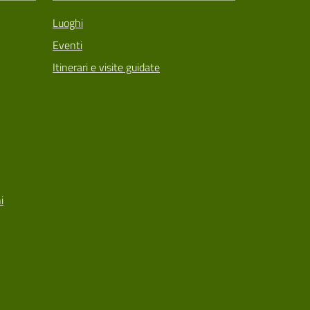
Luoghi
Eventi
Itinerari e visite guidate
i