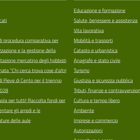
Educazione e formazione
ati
Salute, benessere e assistenza
Vita lavorativa
di procedura comparativa per
Mobilità e trasporti
zzazione e la gestione della
Catasto e urbanistica
tazione mercatino degli hobbisti
Anagrafe e stato civile
ata “Chi cerca trova cose d’altri
Turismo
i Pieve di Cento per il triennio
Giustizia e sicurezza pubblica
028
Tributi, finanze e contravvenzion
ola per tutti! Raccolta fondi per
Cultura e tempo libero
tare gli arredi e le
Ambiente
ature delle aule
Imprese e commercio
Autorizzazioni