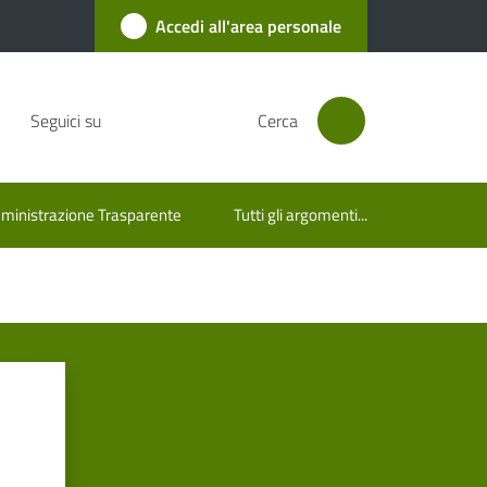
Accedi all'area personale
Seguici su
Cerca
inistrazione Trasparente
Tutti gli argomenti...