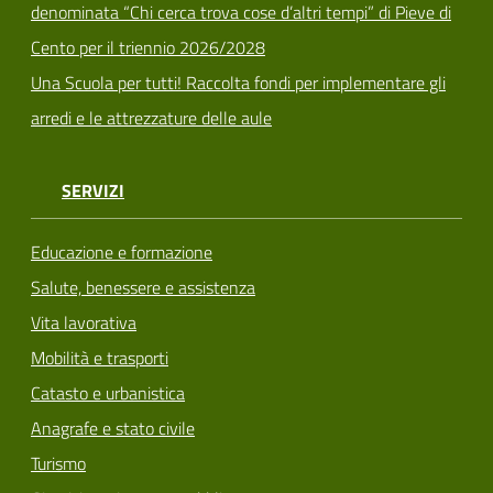
denominata “Chi cerca trova cose d’altri tempi” di Pieve di
Cento per il triennio 2026/2028
Una Scuola per tutti! Raccolta fondi per implementare gli
arredi e le attrezzature delle aule
SERVIZI
Educazione e formazione
Salute, benessere e assistenza
Vita lavorativa
Mobilità e trasporti
Catasto e urbanistica
Anagrafe e stato civile
Turismo