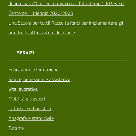
denominata “Chi cerca trova cose d’altri tempi” di Pieve di
Cento per il triennio 2026/2028
Una Scuola per tutti! Raccolta fondi per implementare gli
arredi e le attrezzature delle aule
SERVIZI
Educazione e formazione
Salute, benessere e assistenza
Vita lavorativa
Mobilità e trasporti
Catasto e urbanistica
Anagrafe e stato civile
Turismo