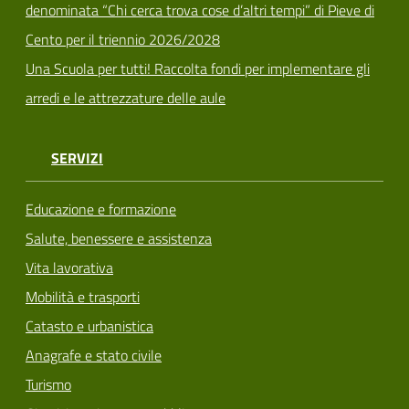
denominata “Chi cerca trova cose d’altri tempi” di Pieve di
Cento per il triennio 2026/2028
Una Scuola per tutti! Raccolta fondi per implementare gli
arredi e le attrezzature delle aule
SERVIZI
Educazione e formazione
Salute, benessere e assistenza
Vita lavorativa
Mobilità e trasporti
Catasto e urbanistica
Anagrafe e stato civile
Turismo