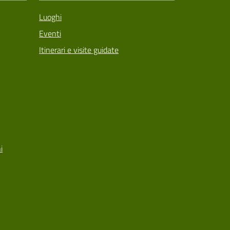
Luoghi
Eventi
Itinerari e visite guidate
i