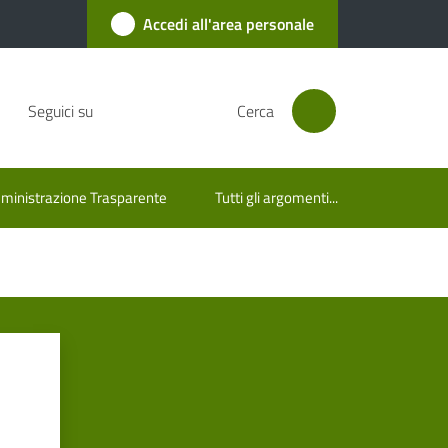
Accedi all'area personale
Seguici su
Cerca
inistrazione Trasparente
Tutti gli argomenti...