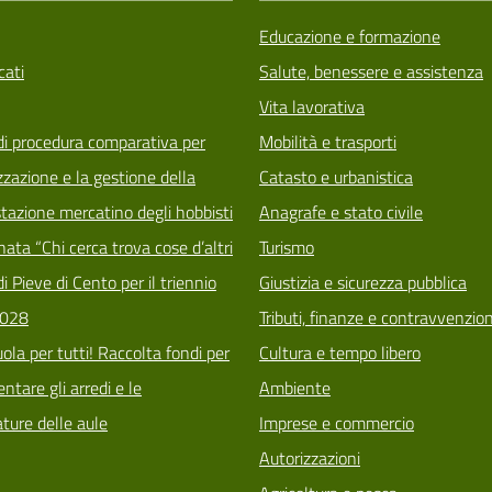
Educazione e formazione
ati
Salute, benessere e assistenza
Vita lavorativa
di procedura comparativa per
Mobilità e trasporti
zzazione e la gestione della
Catasto e urbanistica
tazione mercatino degli hobbisti
Anagrafe e stato civile
ata “Chi cerca trova cose d’altri
Turismo
i Pieve di Cento per il triennio
Giustizia e sicurezza pubblica
028
Tributi, finanze e contravvenzion
ola per tutti! Raccolta fondi per
Cultura e tempo libero
tare gli arredi e le
Ambiente
ature delle aule
Imprese e commercio
Autorizzazioni