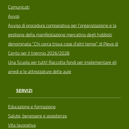
Comunicati
Avvisi
Avviso di procedura comparativa per l’organizzazione e la
gestione della manifestazione mercatino degli hobbisti
denominata “Chi cerca trova cose d’altri tempi” di Pieve di
Cento per il triennio 2026/2028
Una Scuola per tutti! Raccolta fondi per implementare gli
arredi e le attrezzature delle aule
SERVIZI
Educazione e formazione
Salute, benessere e assistenza
Vita lavorativa