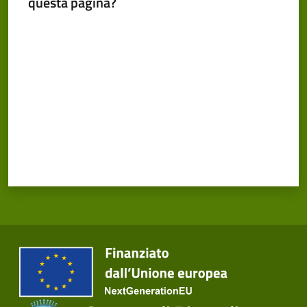
questa pagina?
Valuta da 1 a 5 stelle