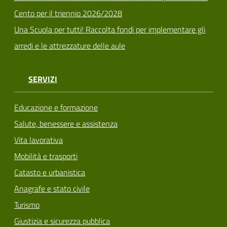
Cento per il triennio 2026/2028
Una Scuola per tutti! Raccolta fondi per implementare gli
arredi e le attrezzature delle aule
SERVIZI
Educazione e formazione
Salute, benessere e assistenza
Vita lavorativa
Mobilità e trasporti
Catasto e urbanistica
Anagrafe e stato civile
Turismo
Giustizia e sicurezza pubblica