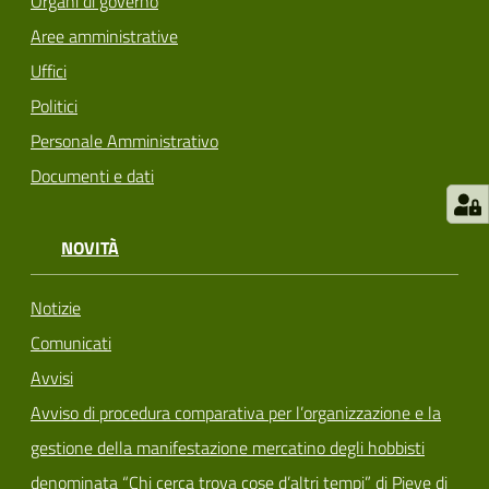
Organi di governo
Aree amministrative
Uffici
Politici
Personale Amministrativo
Documenti e dati
NOVITÀ
Notizie
Comunicati
Avvisi
Avviso di procedura comparativa per l’organizzazione e la
gestione della manifestazione mercatino degli hobbisti
denominata “Chi cerca trova cose d’altri tempi” di Pieve di