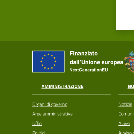
AMMINISTRAZIONE
NO
Organi di governo
Notizie
Aree amministrative
Comunic
Uffici
Avvisi
Politici
Avviso 