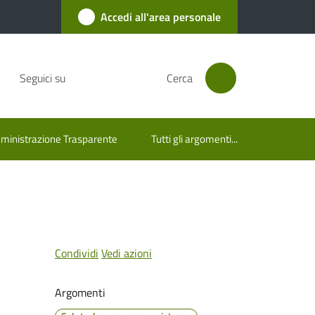
Accedi all'area personale
Seguici su
Cerca
inistrazione Trasparente
Tutti gli argomenti...
Condividi
Vedi azioni
Argomenti