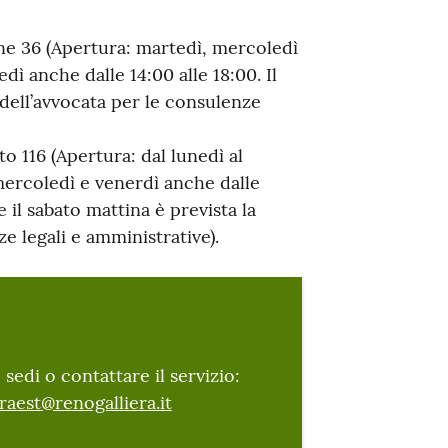
one 36 (Apertura: martedì, mercoledì
dì anche dalle 14:00 alle 18:00. Il
 dell’avvocata per le consulenze
to 116 (Apertura: dal lunedì al
 mercoledì e venerdì anche dalle
e il sabato mattina è prevista la
e legali e amministrative).
 sedi o contattare il servizio:
raest@renogalliera.it