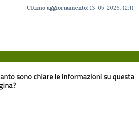
Ultimo aggiornamento
:
13-05-2026, 12:11
anto sono chiare le informazioni su questa
gina?
a da 1 a 5 stelle