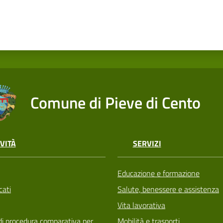
Comune di Pieve di Cento
VITÀ
SERVIZI
Educazione e formazione
ati
Salute, benessere e assistenza
Vita lavorativa
di procedura comparativa per
Mobilità e trasporti