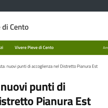
 di Cento
zi
Vivere Pieve di Cento
Amm
sta: nuovi punti di accoglienza nel Distretto Pianura Est
 nuovi punti di
istretto Pianura Est