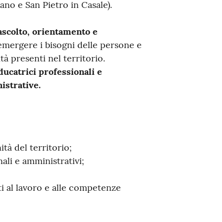
ano e San Pietro in Casale).
ascolto, orientamento e
emergere i bisogni delle persone e
tà presenti nel territorio.
ducatrici professionali e
istrative.
tà del territorio;
li e amministrativi;
ati al lavoro e alle competenze