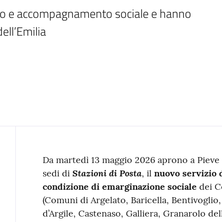
nto e accompagnamento sociale e hanno 
ell’Emilia
Contenuto
Da martedì 13 maggio 2026 aprono a Pieve 
Stazioni di Posta
sedi di
, il
nuovo servizio d
condizione di emarginazione sociale
dei C
(Comuni di Argelato, Baricella, Bentivoglio
d’Argile, Castenaso, Galliera, Granarolo del