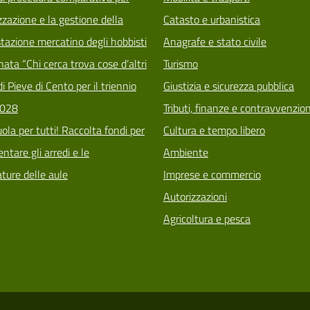
zzazione e la gestione della
Catasto e urbanistica
tazione mercatino degli hobbisti
Anagrafe e stato civile
ata “Chi cerca trova cose d’altri
Turismo
i Pieve di Cento per il triennio
Giustizia e sicurezza pubblica
028
Tributi, finanze e contravvenzion
ola per tutti! Raccolta fondi per
Cultura e tempo libero
tare gli arredi e le
Ambiente
ature delle aule
Imprese e commercio
Autorizzazioni
Agricoltura e pesca