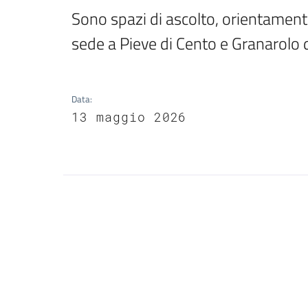
Sono spazi di ascolto, orientame
sede a Pieve di Cento e Granarolo d
Data
:
13 maggio 2026