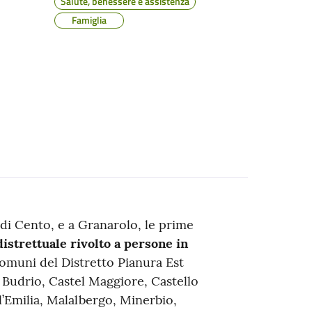
Salute, benessere e assistenza
Famiglia
di Cento, e a Granarolo, le prime
istrettuale rivolto a persone in
omuni del Distretto Pianura Est
, Budrio, Castel Maggiore, Castello
l’Emilia, Malalbergo, Minerbio,