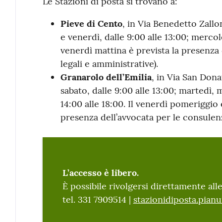
Le Stazioni di posta si trovano a:
Pieve di Cento
, in Via Benedetto Zall
e venerdì, dalle 9:00 alle 13:00; mercole
venerdì mattina è prevista la presenza
legali e amministrative).
Granarolo dell’Emilia
, in Via San Dona
sabato, dalle 9:00 alle 13:00; martedì,
14:00 alle 18:00. Il venerdì pomeriggio 
presenza dell’avvocata per le consulenz
L’accesso è libero.
È possibile rivolgersi direttamente alle
tel. 331 7909514 |
stazionidiposta.pianu