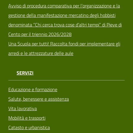
Avviso di procedura comparativa per l’organizzazione e la
gestione della manifestazione mercatino degli hobbisti
denominata “Chi cerca trova cose d’altri tempi” di Pieve di
Cento per il triennio 2026/2028
Una Scuola per tutti! Raccolta fondi per implementare gli
arredi e le attrezzature delle aule
SERVIZI
Educazione e formazione
Salute, benessere e assistenza
Vita lavorativa
Mobilità e trasporti
Catasto e urbanistica