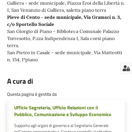
Galliera - sede municipale, Piazza Eroi della Libertà n.
1, San Venanzio di Galliera, saletta piano terra
Pieve di Cento - sede municipale, Via Gramsci n. 3,
c/o Sportello Sociale
San Giorgio di Piano - Biblioteca Comunale Palazzo
Torresotto, P.zza Indipendenza 1, Sala corsi piano
terra.
San Pietro in Casale - sede municipale, Via Matteotti
n. 154, 1°piano
A cura di
Questa pagina è gestita da
Ufficio Segreteria, Ufficio Relazioni con il
Pubblico, Comunicazione e Sviluppo Economico
Supporto agli organi di governo e al Segretario Generale
nell’azione amministrativa. Gestisce sportello al cittadino,