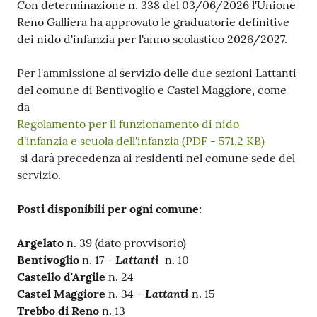
Contenuto
Con determinazione n. 338 del 03/06/2026 l'Unione
Reno Galliera ha approvato le graduatorie definitive
dei nido d'infanzia per l'anno scolastico 2026/2027.
Per l'ammissione al servizio delle due sezioni Lattanti
del comune di Bentivoglio e Castel Maggiore, come
da
Regolamento per il funzionamento di nido
d'infanzia e scuola dell'infanzia (PDF - 571,2 KB)
si darà precedenza ai residenti nel comune sede del
servizio.
Posti disponibili per ogni comune:
Argelato
n. 39 (
dato provvisorio
)
Lattanti
Bentivoglio
n. 17 -
n. 10
Castello d'Argile
n. 24
Lattanti
Castel Maggiore
n. 34 -
n. 15
Trebbo di Reno
n. 13