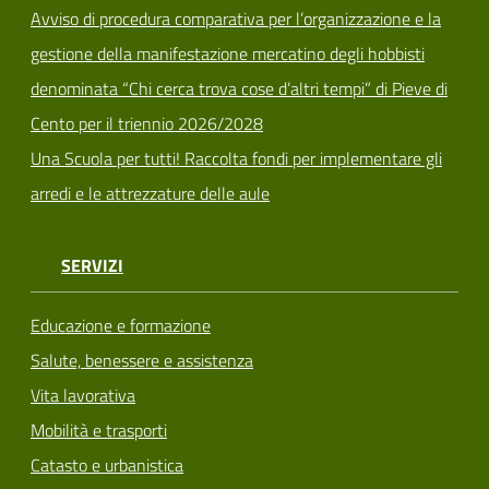
Avviso di procedura comparativa per l’organizzazione e la
gestione della manifestazione mercatino degli hobbisti
denominata “Chi cerca trova cose d’altri tempi” di Pieve di
Cento per il triennio 2026/2028
Una Scuola per tutti! Raccolta fondi per implementare gli
arredi e le attrezzature delle aule
SERVIZI
Educazione e formazione
Salute, benessere e assistenza
Vita lavorativa
Mobilità e trasporti
Catasto e urbanistica