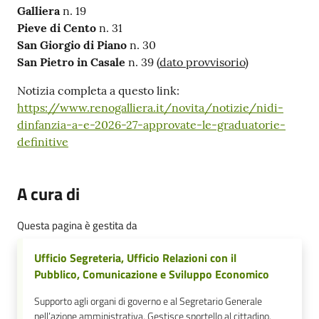
Galliera
n. 19
Pieve di Cento
n. 31
San Giorgio di Piano
n. 30
San Pietro in Casale
n. 39 (
dato provvisorio
)
Notizia completa a questo link:
https://www.renogalliera.it/novita/notizie/nidi-
dinfanzia-a-e-2026-27-approvate-le-graduatorie-
definitive
A cura di
Questa pagina è gestita da
Ufficio Segreteria, Ufficio Relazioni con il
Pubblico, Comunicazione e Sviluppo Economico
Supporto agli organi di governo e al Segretario Generale
nell’azione amministrativa. Gestisce sportello al cittadino,