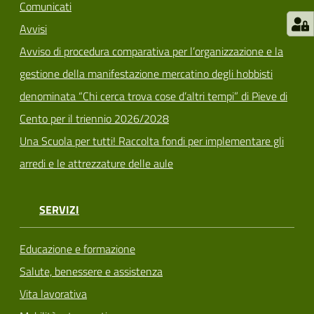
Comunicati
Avvisi
Avviso di procedura comparativa per l’organizzazione e la
gestione della manifestazione mercatino degli hobbisti
denominata “Chi cerca trova cose d’altri tempi” di Pieve di
Cento per il triennio 2026/2028
Una Scuola per tutti! Raccolta fondi per implementare gli
arredi e le attrezzature delle aule
SERVIZI
Educazione e formazione
Salute, benessere e assistenza
Vita lavorativa